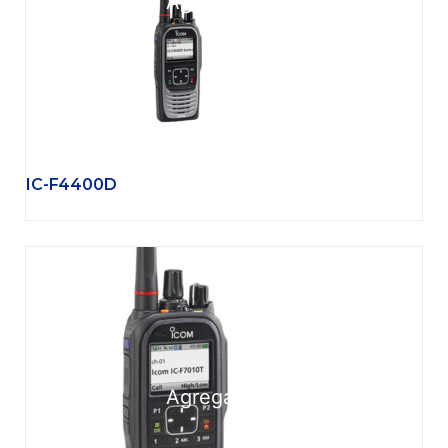
Agregar
IC-F4400D
Agregar