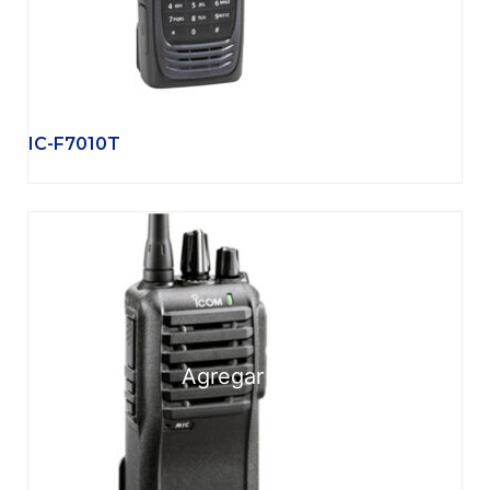
IC-F7010T
Agregar