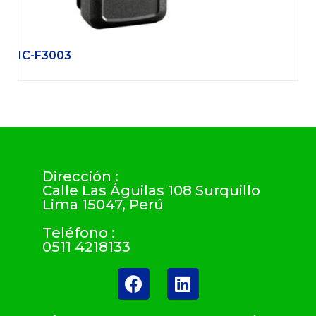
IC-F3003
Dirección :
Calle Las Águilas 108 Surquillo
Lima 15047, Perú
Teléfono :
0511 4218133