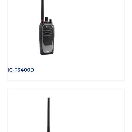
Agregar
IC-F3400D