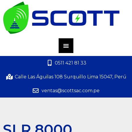
0511 421 81 33
Calle Las Águilas 108 Surquillo Lima 15047, Perú
ventas@scottsac.com.pe
SLR 8000