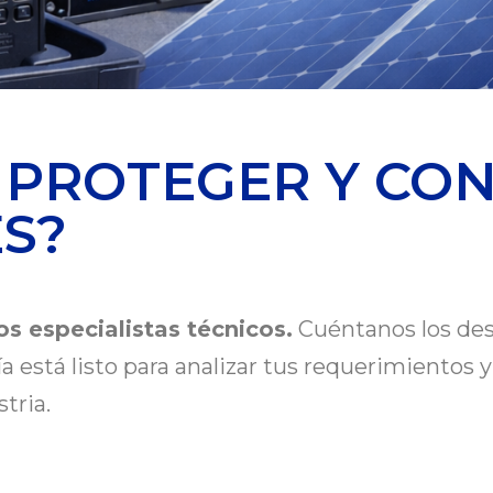
 PROTEGER Y CO
S?
s especialistas técnicos.
Cuéntanos los des
ía está listo para analizar tus requerimientos
tria.