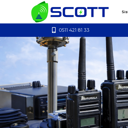
Si
0511 421 81 33