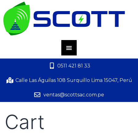
0511 421 81 33
Calle Las Águilas 108 Surquillo Lima 15047, Perú
ventas@scottsac.com.pe
Cart